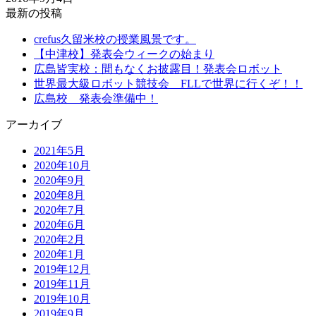
最新の投稿
crefus久留米校の授業風景です。
【中津校】発表会ウィークの始まり
広島皆実校：間もなくお披露目！発表会ロボット
世界最大級ロボット競技会 FLLで世界に行くぞ！！
広島校 発表会準備中！
アーカイブ
2021年5月
2020年10月
2020年9月
2020年8月
2020年7月
2020年6月
2020年2月
2020年1月
2019年12月
2019年11月
2019年10月
2019年9月