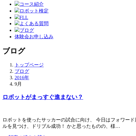
コース紹介
ロボット検定
FLL
よくある質問
ブログ
体験会お申し込み
ブログ
トップページ
ブログ
2016年
9月
ロボットがまっすぐ進まない？
ロボットを使ったサッカーの試合に向け、 今日はフォワード
ルを見つけ、ドリブル成功！ かと思ったものの、様…